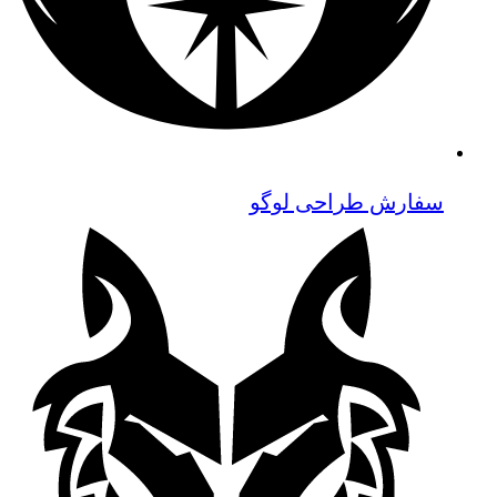
سفارش طراحی لوگو