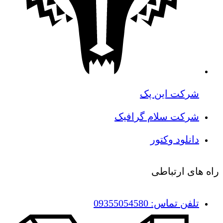
شرکت این پک
شرکت سلام گرافیک
دانلود وکتور
راه های ارتباطی
تلفن تماس: 09355054580