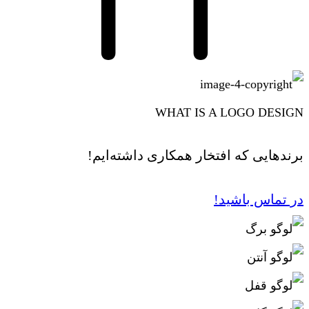
WHAT IS A LOGO DESIGN
برندهایی که افتخار همکاری داشته‌ایم!
در تماس باشید!