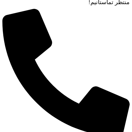
منتظر تماستانیم!