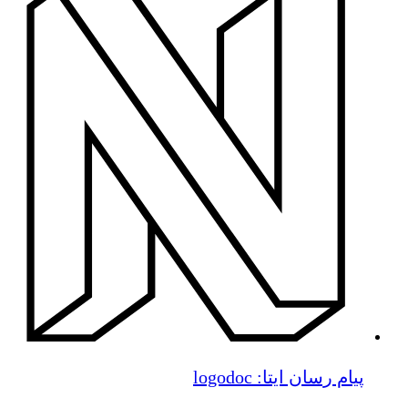
پیام رسان ایتا: logodoc