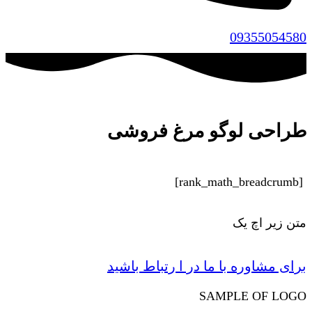
09355054580
طراحی لوگو مرغ فروشی
[rank_math_breadcrumb]
متن زیر اچ یک
برای مشاوره با ما در ا رتباط باشید
SAMPLE OF LOGO