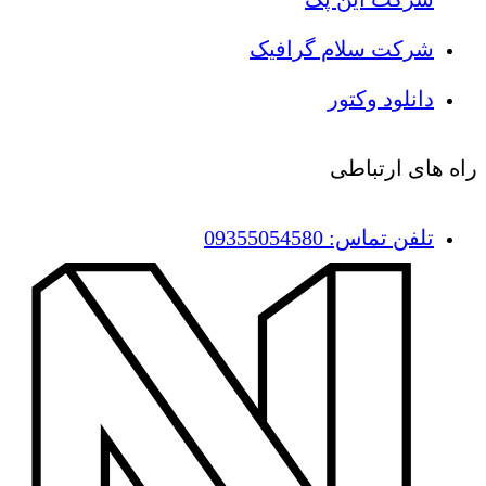
شرکت سلام گرافیک
دانلود وکتور
راه های ارتباطی
تلفن تماس: 09355054580