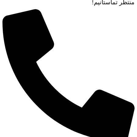
منتظر تماستانیم!