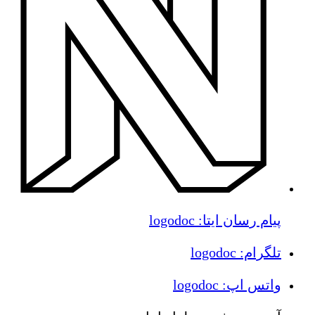
پیام رسان ایتا: logodoc
تلگرام: logodoc
واتس اپ: logodoc