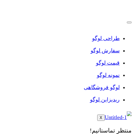
پرش
به
محتوا
طراحی لوگو
سفارش لوگو
قیمت لوگو
نمونه لوگو
لوگو فروشگاهی
ریدیزاین لوگو
X
منتظر تماستانیم!