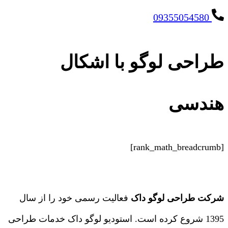
09355054580
طراحی لوگو با اشکال
هندسی
[rank_math_breadcrumb]
شرکت طراحی لوگو داک
فعالیت رسمی خود را از سال
1395 شروع کرده است. استودیو لوگو داک خدمات طراحی