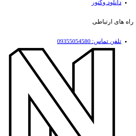
دانلود وکتور
راه های ارتباطی
تلفن تماس: 09355054580