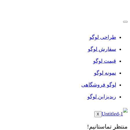
پرش
به
محتوا
طراحی لوگو
سفارش لوگو
قیمت لوگو
نمونه لوگو
لوگو فروشگاهی
ریدیزاین لوگو
X
منتظر تماستانیم!