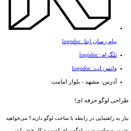
پیام رسان ایتا: logodoc
تلگرام: logodoc
واتس اپ: logodoc
آدرس: مشهد - بلوار امامت
طراحی لوگو حرفه ای!
نیاز به راهنمایی در رابطه با ساخت لوگو دارید؟ می‌خواهید
بهترین و مناسب‌ترین لوگو برای کسب و کار خود را در