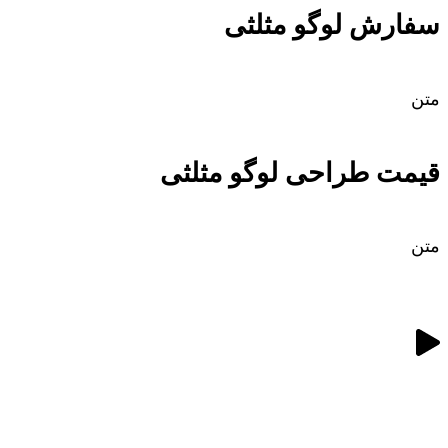
سفارش لوگو مثلثی
متن
قیمت طراحی لوگو مثلثی
متن
ویژگی‌های لوگو مثلثی