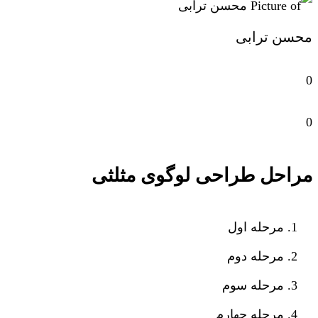
محسن ترابی
0
0
مراحل طراحی لوگوی مثلثی
مرحله اول
مرحله دوم
مرحله سوم
مرحله چهارم