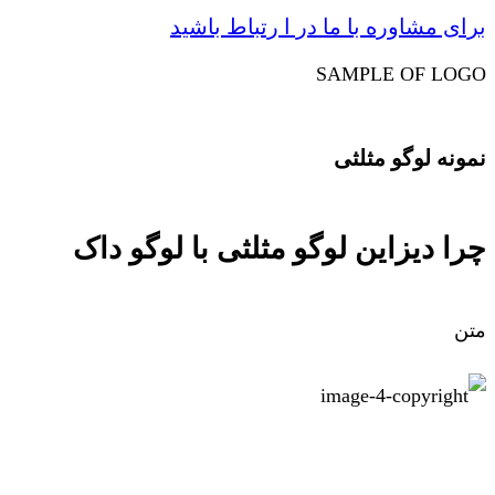
برای مشاوره با ما در ا رتباط باشید
SAMPLE OF LOGO
نمونه لوگو مثلثی
چرا دیزاین لوگو مثلثی با لوگو داک
متن