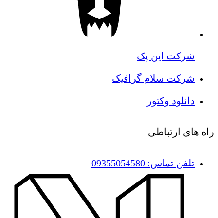
شرکت این پک
شرکت سلام گرافیک
دانلود وکتور
راه های ارتباطی
تلفن تماس: 09355054580