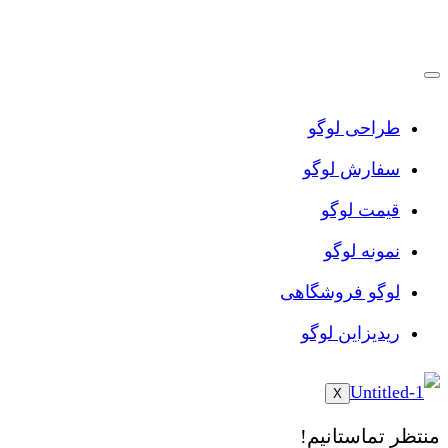
پرش
به
محتوا
طراحی لوگو
سفارش لوگو
قیمت لوگو
نمونه لوگو
لوگو فروشگاهی
ریدیزاین لوگو
X
منتظر تماستانیم!