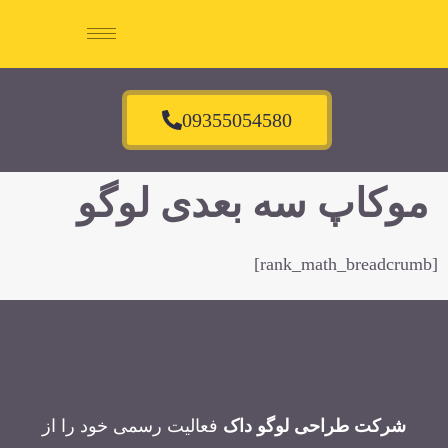
09355054580
موکاپ سه بعدی لوگو
[rank_math_breadcrumb]
شرکت طراحی لوگو داک
فعالیت رسمی خود را از