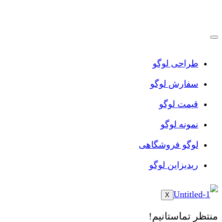
پرش
به
محتوا
طراحی لوگو
سفارش لوگو
قیمت لوگو
نمونه لوگو
لوگو فروشگاهی
ریدیزاین لوگو
X
منتظر تماستانیم!