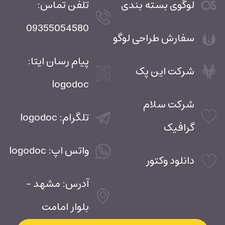
لوگوی بسته بندی
تلفن تماس:
09355054580
سفارش طراحی لوگو
پیام رسان ایتا:
شرکت این پک
logodoc
شرکت سلام
تلگرام: logodoc
گرافیک
واتس اپ: logodoc
دانلود وکتور
آدرس: مشهد -
بلوار امامت