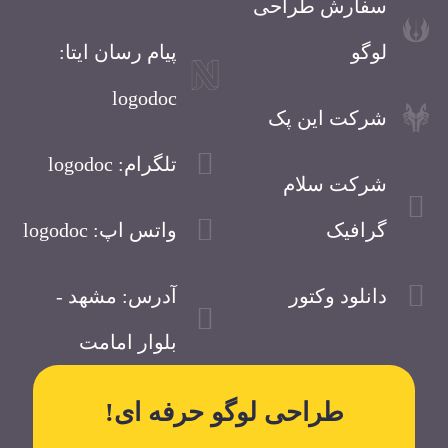
سفارش طراحی
لوگو
پیام رسان ایتا:
logodoc
شرکت این پک
تلگرام: logodoc
شرکت سلام
گرافیک
واتس اپ: logodoc
دانلود وکتور
آدرس: مشهد -
بلوار امامت
طراحی لوگو حرفه ای!