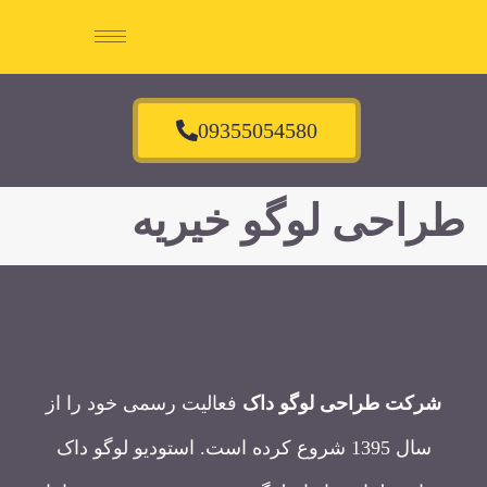
09355054580
طراحی لوگو خیریه
شرکت طراحی لوگو داک
فعالیت رسمی خود را از
سال 1395 شروع کرده است. استودیو لوگو داک