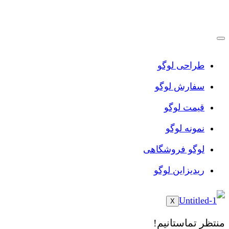
پرش
به
محتوا
طراحی لوگو
سفارش لوگو
قیمت لوگو
نمونه لوگو
لوگو فروشگاهی
ریدیزاین لوگو
X
منتظر تماستانیم!