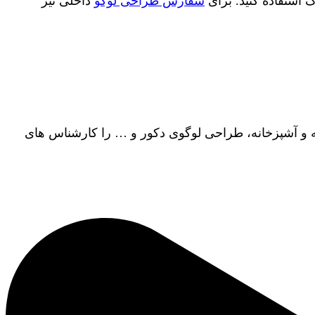
 استفاده کنید. برای
سفارش طراحی لوگو
داخلی نیز
 و آشپزخانه، طراحی لوگوی دکور و … را کارشناس های