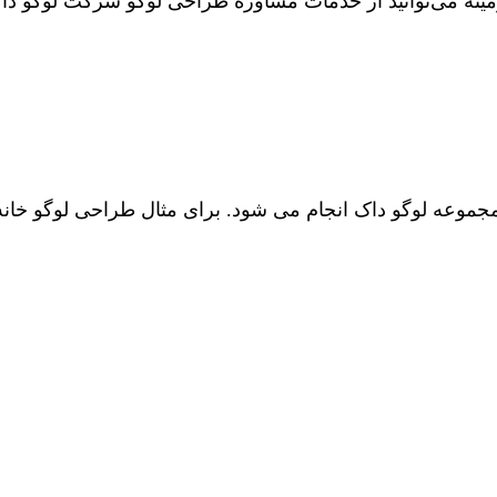
زمینه می‌توانید از خدمات مشاوره طراحی لوگو شرکت لوگو داک
موعه لوگو داک انجام می شود. برای مثال طراحی لوگو خانه