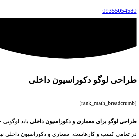
09355054580
طراحی لوگو دکوراسیون داخلی
[rank_math_breadcrumb]
طراحی لوگو برای معماری و دکوراسیون داخلی
باید لوگویی 
در تمامی کسب و کارهاست. معماری و دکوراسیون داخلی نیز از