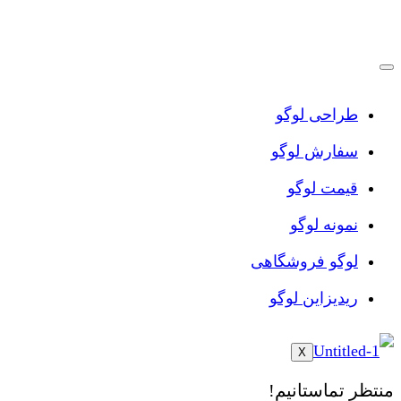
پرش
به
محتوا
طراحی لوگو
سفارش لوگو
قیمت لوگو
نمونه لوگو
لوگو فروشگاهی
ریدیزاین لوگو
X
منتظر تماستانیم!