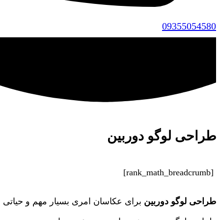
09355054580
طراحی لوگو دوربین
[rank_math_breadcrumb]
طراحی لوگو دوربین
برای عکاسان امری بسیار مهم و حیاتی 