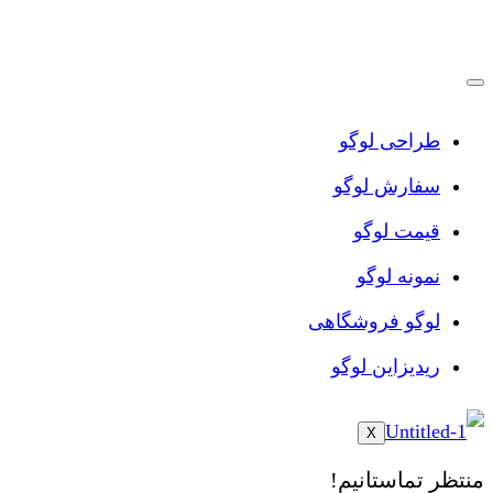
پرش
به
محتوا
طراحی لوگو
سفارش لوگو
قیمت لوگو
نمونه لوگو
لوگو فروشگاهی
ریدیزاین لوگو
X
منتظر تماستانیم!