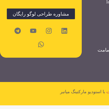
مشاوره طراحی لوگو رایگان
امامت
ت
با استودیو مارکتینگ میانبر