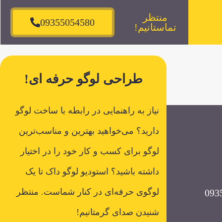
منتظر
09355054580
تماستانیم!
طراحی لوگو حرفه ای!
نیاز به راهنمایی در رابطه با ساخت لوگو
دارید؟ می‌خواهید بهترین و مناسب‌ترین
لوگو برای کسب و کار خود را در اختیار
داشته باشید؟ استودیو لوگو داک تا یک
لوگوی حرفه‌ای در کنار شماست. منتظر
شنیدن صدای گرمتانیم!