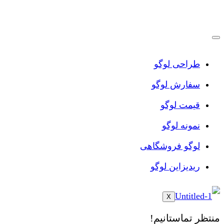
پرش
به
محتوا
طراحی لوگو
سفارش لوگو
قیمت لوگو
نمونه لوگو
لوگو فروشگاهی
ریدیزاین لوگو
X
منتظر تماستانیم!