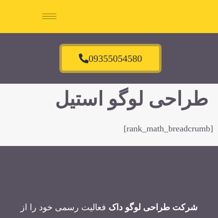
09355054580
طراحی لوگو استیل
[rank_math_breadcrumb]
شرکت طراحی لوگو داک
فعالیت رسمی خود را از