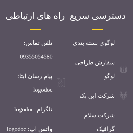
دسترسی سریع
راه های ارتباطی
لوگوی بسته بندی
تلفن تماس:
09355054580
سفارش طراحی
لوگو
پیام رسان ایتا:
logodoc
شرکت این پک
تلگرام: logodoc
شرکت سلام
گرافیک
واتس اپ: logodoc