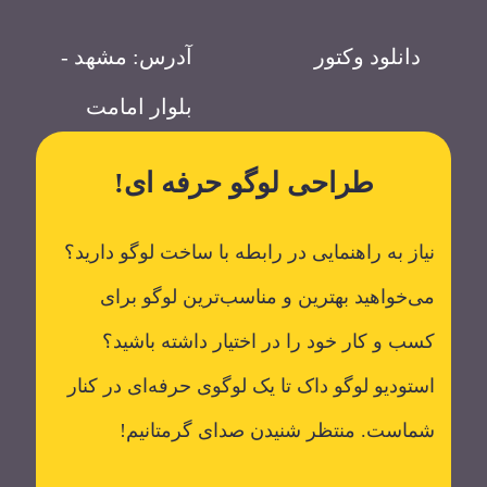
دانلود وکتور
آدرس: مشهد -
بلوار امامت
طراحی لوگو حرفه ای!
نیاز به راهنمایی در رابطه با ساخت لوگو دارید؟
می‌خواهید بهترین و مناسب‌ترین لوگو برای
کسب و کار خود را در اختیار داشته باشید؟
استودیو لوگو داک تا یک لوگوی حرفه‌ای در کنار
شماست. منتظر شنیدن صدای گرمتانیم!