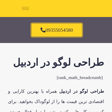
09355054580
طراحی لوگو در اردبیل
[rank_math_breadcrumb]
طراحی لوگو در اردبیل
همراه با بهترین کارایی و
اقتصادی ترین قیمت ها را از لوگوداک بخواهید. برای
کسب و کار هایی که در شهر اردبیل فعال هستند،