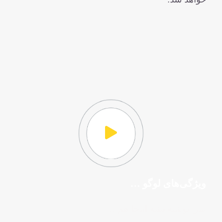
ویژگی‌های لوگو …
متن نوشته بشه اینجا هم…