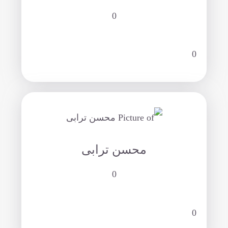
0
0
محسن ترابی
0
0