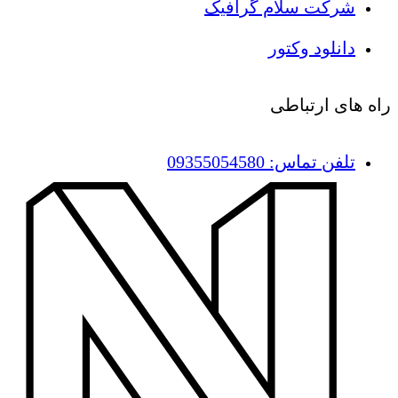
شرکت سلام گرافیک
دانلود وکتور
راه های ارتباطی
تلفن تماس: 09355054580