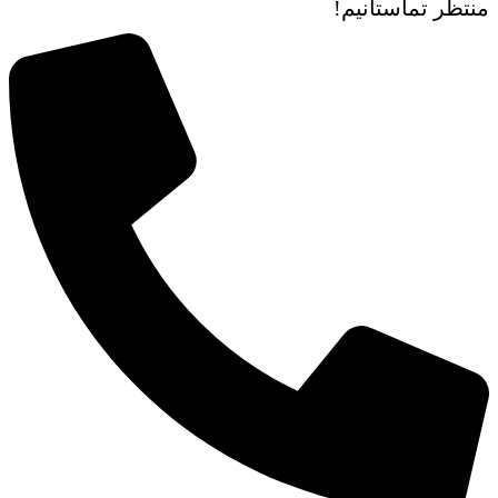
منتظر تماستانیم!