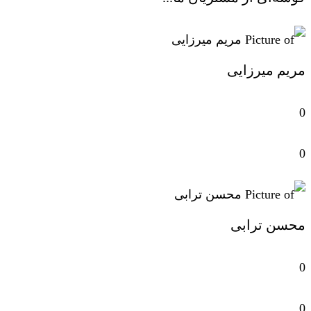
مریم میرزایی
0
0
محسن ترابی
0
0