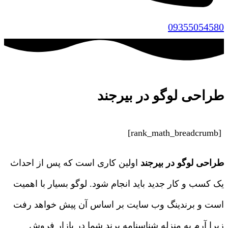
09355054580
طراحی لوگو در بیرجند
[rank_math_breadcrumb]
طراحی لوگو در بیرجند
اولین کاری است که پس از احداث
یک کسب و کار جدید باید انجام شود. لوگو بسیار با اهمیت
است و برندینگ وب سایت بر اساس آن پیش خواهد رفت
زیرا آرم به منزله شناسنامه برند شما در بازار فروش