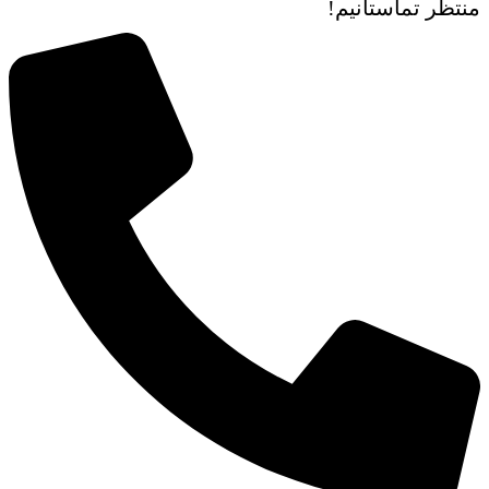
منتظر تماستانیم!