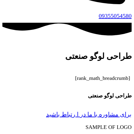
09355054580
طراحی لوگو صنعتی
[rank_math_breadcrumb]
طراحی لوگو صنعتی
برای مشاوره با ما در ا رتباط باشید
SAMPLE OF LOGO