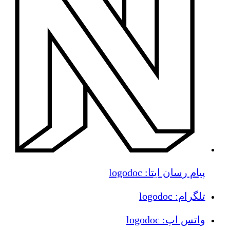
پیام رسان ایتا: logodoc
تلگرام: logodoc
واتس اپ: logodoc