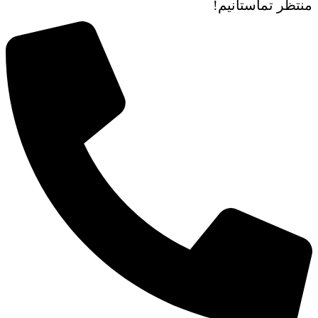
منتظر تماستانیم!