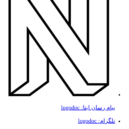
پیام رسان ایتا: logodoc
تلگرام: logodoc