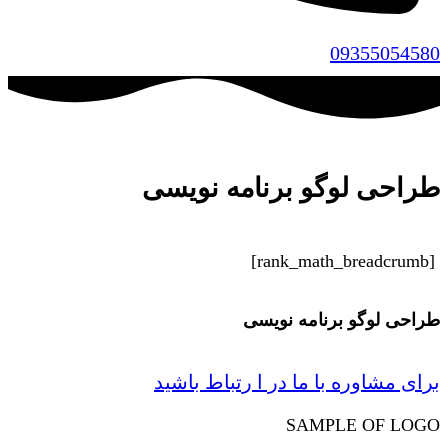
09355054580
طراحی لوگو برنامه نویسی
[rank_math_breadcrumb]
طراحی لوگو برنامه نویسی
برای مشاوره با ما در ا رتباط باشید
SAMPLE OF LOGO