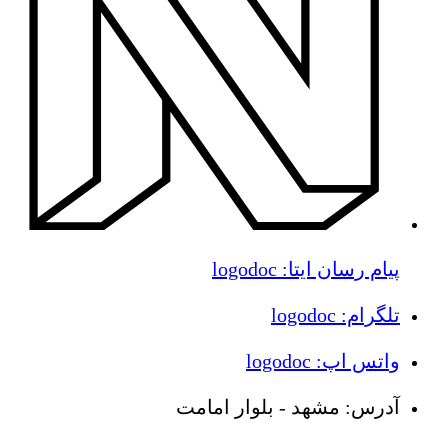
پیام رسان ایتا: logodoc
تلگرام: logodoc
واتس اپ: logodoc
آدرس: مشهد - بلوار امامت