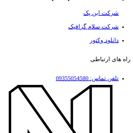
شرکت این پک
شرکت سلام گرافیک
دانلود وکتور
راه های ارتباطی
تلفن تماس: 09355054580