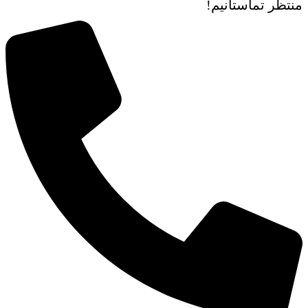
منتظر تماستانیم!