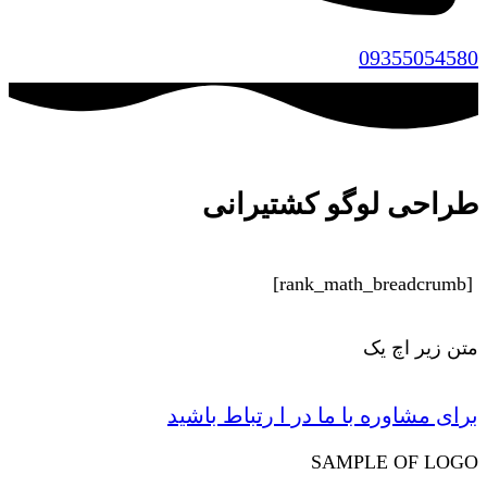
09355054580
طراحی لوگو کشتیرانی
[rank_math_breadcrumb]
متن زیر اچ یک
برای مشاوره با ما در ا رتباط باشید
SAMPLE OF LOGO