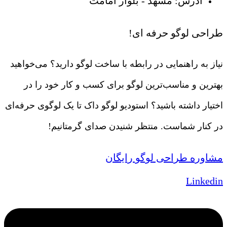
آدرس: مشهد - بلوار امامت
طراحی لوگو حرفه ای!
نیاز به راهنمایی در رابطه با ساخت لوگو دارید؟ می‌خواهید
بهترین و مناسب‌ترین لوگو برای کسب و کار خود را در
اختیار داشته باشید؟ استودیو لوگو داک تا یک لوگوی حرفه‌ای
در کنار شماست. منتظر شنیدن صدای گرمتانیم!
مشاوره طراحی لوگو رایگان
Linkedin