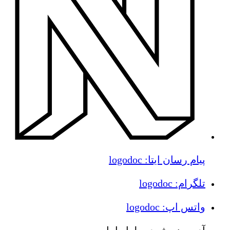
پیام رسان ایتا: logodoc
تلگرام: logodoc
واتس اپ: logodoc