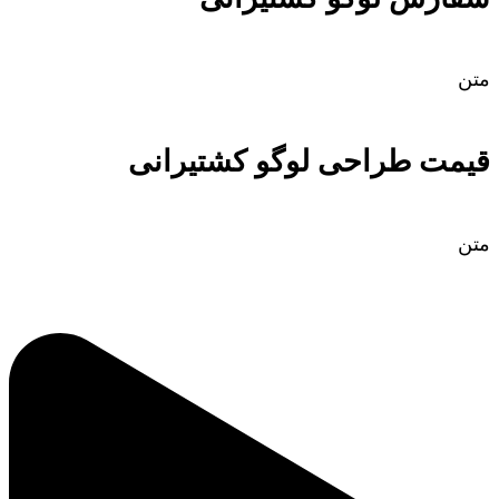
متن
قیمت طراحی لوگو کشتیرانی
متن