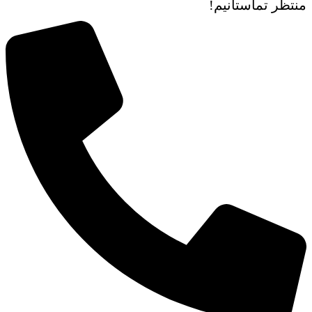
منتظر تماستانیم!