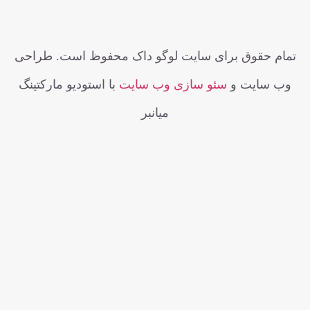
 حقوق برای سایت لوگو داک محفوظ است. طراحی
سایت و
سئو سازی وب سایت
با استودیو مارکتینگ
میانبر