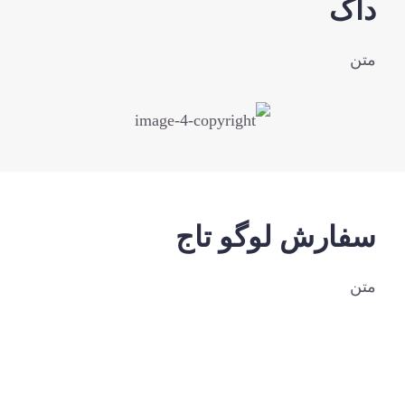
ک
ارش لوگو تاج