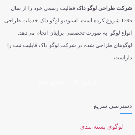
طراحی لوگو داک
فعالیت رسمی خود را از سال
13 شروع کرده است. استودیو لوگو داک خدمات طراحی
لوگو به صورت تخصصی برایتان انجام می‌دهد.
ی طراحی شده در شرکت لوگو داک قابلیت ثبت را
ت.
درباره ما
|
تماس با ما
سی سریع
گوی بسته بندی