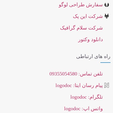
ارش طراحی لوگو
کت این پک
کت سلام گرافیک
نلود وکتور
ی ارتباطی
 تماس: 09355054580
م رسان ایتا: logodoc
ام: logodoc
س اپ: logodoc