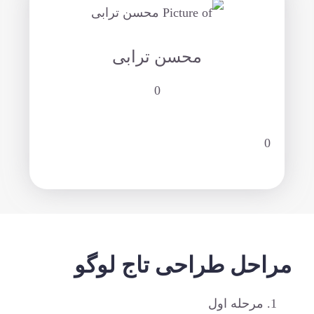
محسن ترابی
0
0
احل طراحی تاج لوگو
مرحله اول