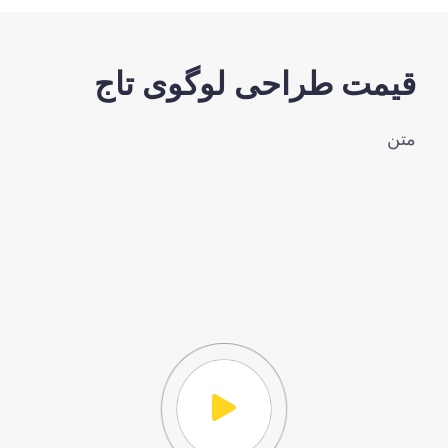
مت طراحی لوگوی تاج