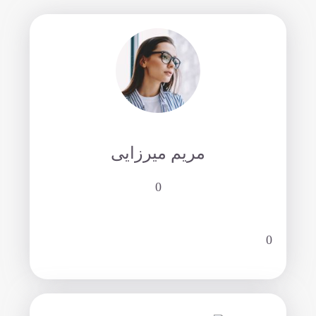
مریم میرزایی
0
0