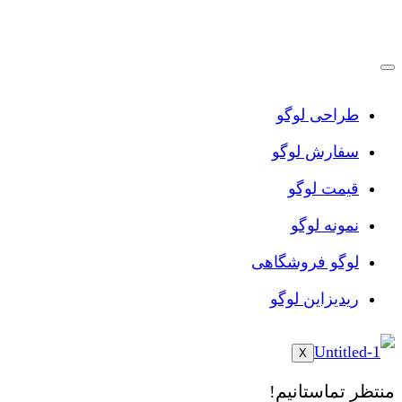
پرش
به
محتوا
طراحی لوگو
سفارش لوگو
قیمت لوگو
نمونه لوگو
لوگو فروشگاهی
ریدیزاین لوگو
X
منتظر تماستانیم!