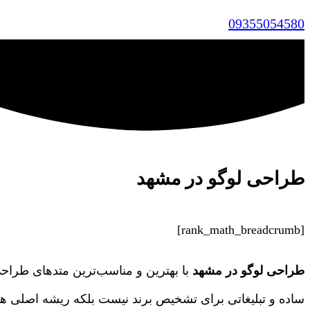
09355054580
طراحی لوگو در مشهد
[rank_math_breadcrumb]
طراحی لوگو در مشهد
با بهترین و مناسب‌ترین متدهای طراح
ساده و تبلیغاتی برای تشخیص برند نیست بلکه ریشه اصلی ه