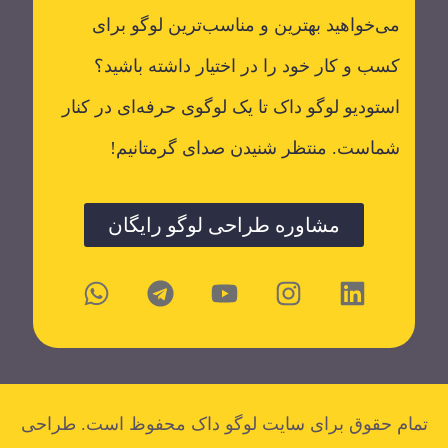
می‌خواهید بهترین و مناسب‌ترین لوگو برای
کسب و کار خود را در اختیار داشته باشید؟
استودیو لوگو داک تا یک لوگوی حرفه‌ای در کنار
شماست. منتظر شنیدن صدای گرمتانیم!
مشاوره طراحی لوگو رایگان
تمام حقوق برای سایت لوگو داک محفوظ است. طراحی