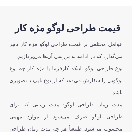
قیمت طراحی لوگو مژه کار
عوامل مختلفی بر قیمت طراحی لوگو مژه کار تاثیر
می‌گذارد که در ادامه به بررسی آن‌ها می‌پردازیم.
نوع طراحی لوگو: اینکه کارفرما یا مژه کار چه نوع
لوگویی را سفارش می‌دهد که از نوع تایپ یا تصویری
باشد.
مدت زمان طراحی لوگو: مدت زمانی که برای
طراحی لوگو صرف می‌شود از موارد مهمی
محسوب می‌شود. طبیعتاً هر چه مدت زمان طراحی