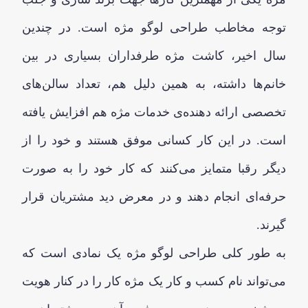
توجه مخاطب طراحی لوگو مژه است. در چندین
سال اخیر، کاشت مژه طرفداران بسیاری در بین
خانم‌ها داشته، به همین دلیل هم، تعداد سالن‌های
تخصصی ارائه دهنده‌ی خدمات مژه هم افزایش یافته
است. در این کار کسانی موفق هستند و خود را از
دیگر رقبا متمایز می‌کنند که کار خود را به صورت
حرفه‌ای انجام دهند و در معرض دید مشتریان قرار
گیرند.
به طور کلی طراحی لوگو مژه یک نمادی است که
می‌تواند نام کسب و کار یک مژه کار را در کنار هویت