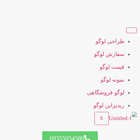
طراحی لوگو
سفارش لوگو
قیمت لوگو
نمونه لوگو
لوگو فروشگاهی
ریدیزاین لوگو
X
09355054580