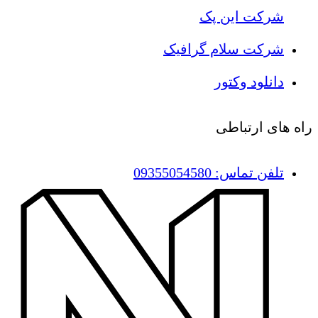
شرکت این پک
شرکت سلام گرافیک
دانلود وکتور
راه های ارتباطی
تلفن تماس: 09355054580