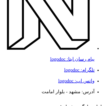
پیام رسان ایتا: logodoc
تلگرام: logodoc
واتس اپ: logodoc
آدرس: مشهد - بلوار امامت