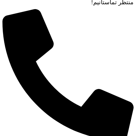
منتظر تماستانیم!