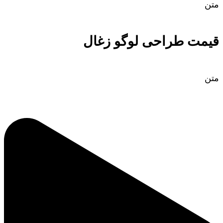
متن
قیمت طراحی لوگو زغال
متن