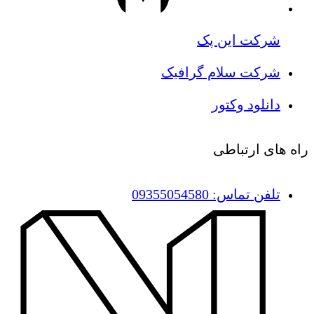
شرکت این پک
شرکت سلام گرافیک
دانلود وکتور
راه های ارتباطی
تلفن تماس: 09355054580