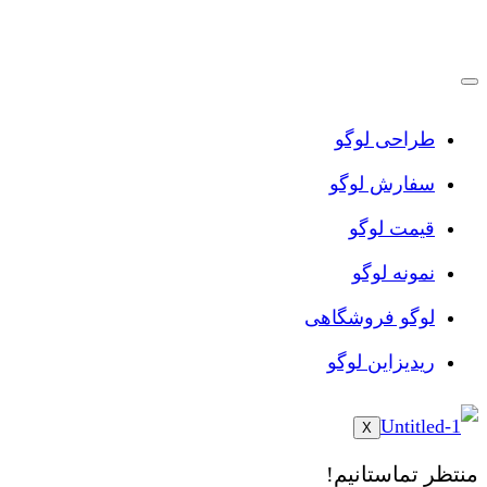
پرش
به
محتوا
طراحی لوگو
سفارش لوگو
قیمت لوگو
نمونه لوگو
لوگو فروشگاهی
ریدیزاین لوگو
X
منتظر تماستانیم!