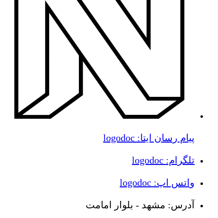
پیام رسان ایتا: logodoc
تلگرام: logodoc
واتس اپ: logodoc
آدرس: مشهد - بلوار امامت