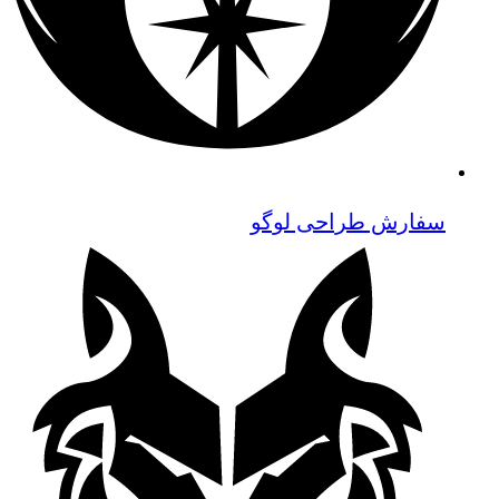
سفارش طراحی لوگو