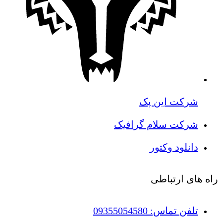
شرکت این پک
شرکت سلام گرافیک
دانلود وکتور
راه های ارتباطی
تلفن تماس: 09355054580