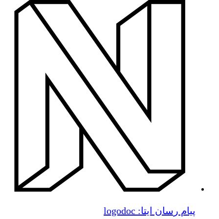
پیام رسان ایتا: logodoc