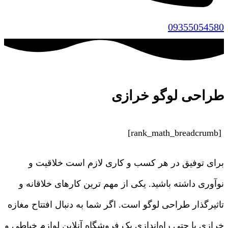
09355054580
طراحی لوگو خرازی
[rank_math_breadcrumb]
برای توفیق در هر کسب و کاری لازم است خلاقیت و
نوآوری داشته باشید. یکی از مهم ترین کارهای خلاقانه و
تاثیرگذار طراحی لوگو است. اگر شما به دنبال افتتاح مغازه
خرازی یا حتی راه‌اندازی یک فروشگاه آنلاین لوازم خیاطی و