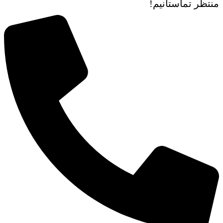
منتظر تماستانیم!