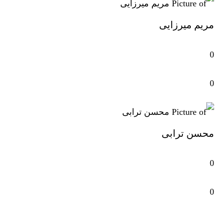
مریم میرزایی
0
0
محسن ترابی
0
0