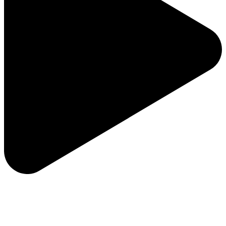
ویژگی های لوگو خوشه گندم