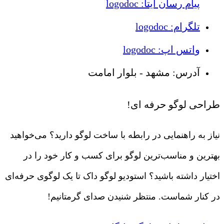
پیام رسان ایتا: logodoc
تلگرام: logodoc
واتس اپ: logodoc
آدرس: مشهد - بلوار امامت
طراحی لوگو حرفه ای!
نیاز به راهنمایی در رابطه با ساخت لوگو دارید؟ می‌خواهید
بهترین و مناسب‌ترین لوگو برای کسب و کار خود را در
اختیار داشته باشید؟ استودیو لوگو داک تا یک لوگوی حرفه‌ای
در کنار شماست. منتظر شنیدن صدای گرمتانیم!