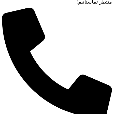
منتظر تماستانیم!