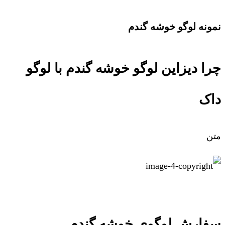
نمونه لوگو خوشه گندم
چرا دیزاین لوگو خوشه گندم با لوگو
داک
متن
سفارش لوگوی خوشه گندم