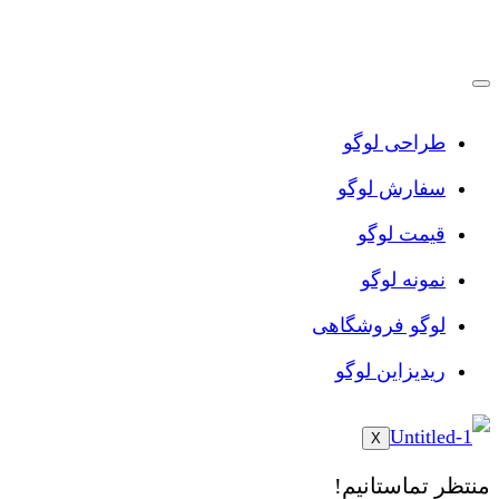
پرش
به
محتوا
طراحی لوگو
سفارش لوگو
قیمت لوگو
نمونه لوگو
لوگو فروشگاهی
ریدیزاین لوگو
X
منتظر تماستانیم!