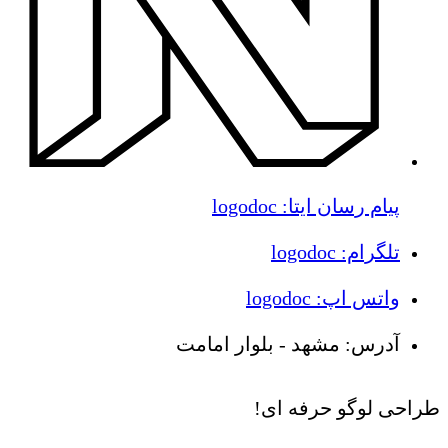
پیام رسان ایتا: logodoc
تلگرام: logodoc
واتس اپ: logodoc
آدرس: مشهد - بلوار امامت
طراحی لوگو حرفه ای!