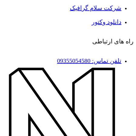
شرکت سلام گرافیک
دانلود وکتور
راه های ارتباطی
تلفن تماس: 09355054580