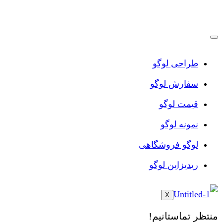
پرش
به
محتوا
طراحی لوگو
سفارش لوگو
قیمت لوگو
نمونه لوگو
لوگو فروشگاهی
ریدیزاین لوگو
X
منتظر تماستانیم!