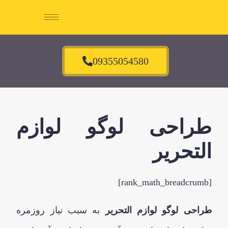
09355054580
طراحی لوگو لوازم
التحریر
[rank_math_breadcrumb]
طراحی لوگو لوازم التحریر
به سبب نیاز روزمره