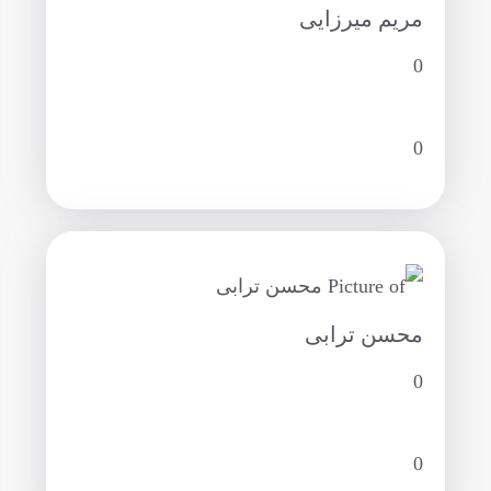
مریم میرزایی
0
0
محسن ترابی
0
0