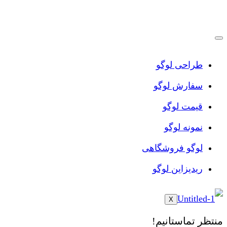
پرش
به
محتوا
طراحی لوگو
سفارش لوگو
قیمت لوگو
نمونه لوگو
لوگو فروشگاهی
ریدیزاین لوگو
X
منتظر تماستانیم!