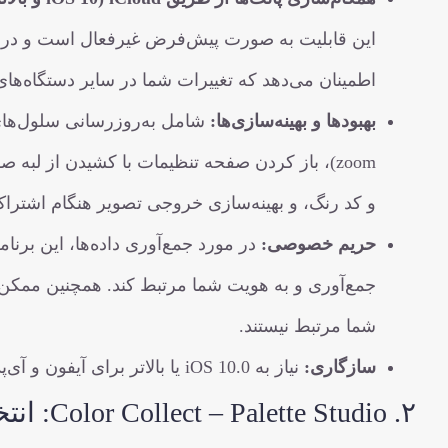
این قابلیت به صورت پیش‌فرض غیرفعال است و در صور
اطمینان می‌دهد که تغییرات شما در سایر دستگاه‌های متصل به iCloud نیز هم
بهبودها و بهینه‌سازی‌ها:
zoom)، باز کردن صفحه تنظیمات با کشیدن از لب
و کد رنگ، و بهینه‌سازی خروجی تصویر هنگام اشتراک
حریم خصوصی:
در مورد جمع‌آوری داده‌ها، این برن
جمع‌آوری و به هویت شما مرتبط کند. همچنین ممکن 
شما مرتبط نیستند.
سازگاری:
نیاز به iOS 10.0 یا بالاتر برای آیفون و آی‌پد دارد.
۲. Color Collect – Palette Studio: انتخابگر رنگ حرفه‌ای برای دنیای واقعی