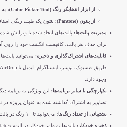
از ابزار انتخابگر رنگ (Color Picker Tool):
به ش
از پنتون (Pantone):
پنتون یک طیف رنگی استاندا
مدیریت پالت‌ها:
برای حذف هر پالت، کافیست انگشت خود را روی آن 
قابلیت‌های اشتراک‌گذاری و ذخیره:
وجود دارد.
یکپارچگی با سایر برنامه‌ها:
تصاویر به اشتراک گذاشته شده به عنوان پروژه در تب “My Palettes” ذخیره می‌
پشتیبانی از تعداد رنگ‌ها:
می‌توانید تا ۱۰ رنگ در پالت روی آیفون و ۱۵ رنگ در آی‌پد اضافه کنید.
ذخیره خودکار:
پالت‌ها به طور خودکار در آلبوم iPalettes ذخیره می‌شوند.