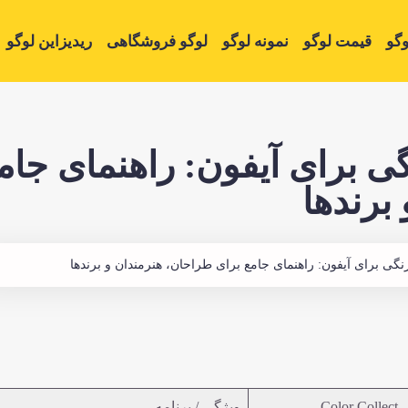
گو
قیمت لوگو
نمونه لوگو
لوگو فروشگاهی
ریدیزاین لوگو
گی برای آیفون: راهنمای جام
برندها
رنگی برای آیفون: راهنمای جامع برای طراحان، هنرمندان و برندها
Color Collect –
ویژگی / برنامه