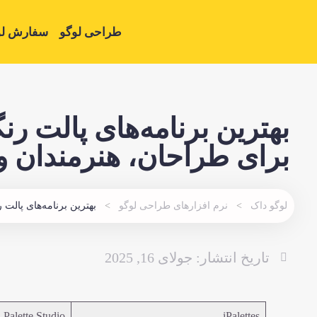
طراحی لوگو
سفارش لو
بهترین برنامه‌های پالت رن
برای طراحان، هنرمندان و 
لوگو داک
نرم افزارهای طراحی لوگو
بهترین برنامه‌های پالت 
تاریخ انتشار:
جولای 16, 2025
 Palette Studio
iPalettes