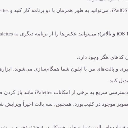
با iPadOS، می‌توانید به طور همزمان
می‌توانید عکس‌ها را از برنامه دیگری 
 کدهای هگز وجود دارد.
گیری و پالت‌های من با آیفون شما همگام‌سازی می‌شوند. ابزاره
دسترسی سریع به برخی از امکانات iPalettes مانند 
صویر موجود در کلیپ‌بورد. همچنین، سه پالت اخیراً ویرایش شد
داده‌های پالت شما به طور خودکار در iCloud ذخیره 