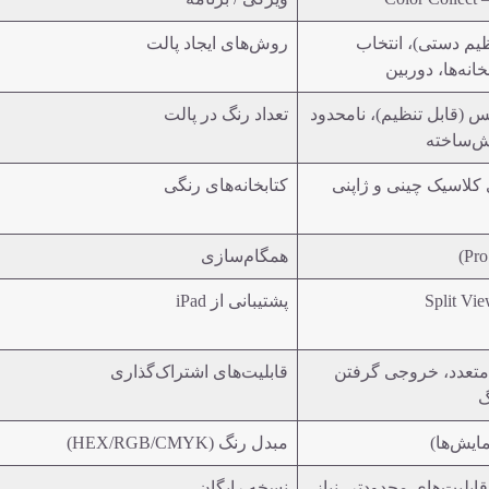
ظیم دستی)، انتخاب
روش‌های ایجاد پالت
انه‌ها، دوربین
عکس (قابل تنظیم)، نامحدود
تعداد رنگ در پالت
یش‌ساخته
 کلاسیک چینی و ژاپنی
کتابخانه‌های رنگی
همگام‌سازی
پشتیبانی از iPad
متعدد، خروجی گرفتن
قابلیت‌های اشتراک‌گذاری
گ
مایش‌ها)
مبدل رنگ (HEX/RGB/CMYK)
 Basic با قابلیت‌های محدودتر، نیاز
نسخه رایگان