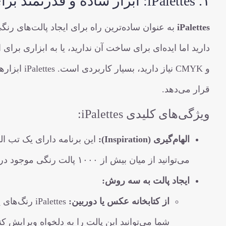
۱. iPalettes: ابزار ساده و قدرتمند برای طراحان
iPalettes
به عنوان ساده‌ترین راه برای ایجاد پالت‌های رن
و CMYK نیاز
قرار می‌دهد.
ویژگی‌های کلیدی iPalettes:
الهام‌گیری (Inspiration):
این برنامه دارای یک تب ال
می‌توانید از میان بیش از ۱۰۰۰ پالت رنگی موجود در آن انتخاب کنید.
ایجاد پالت به سه روش:
از کتابخانه عکس یا دوربین:
iPalettes ر
شما می‌توانید این پالت را به دلخواه ویرایش کنی