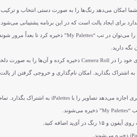
ما امکان می‌دهد رنگ‌ها را به صورت دستی انتخاب و ترکیب ک
رد برای ایجاد پالت است که در این برنامه پشتیبانی می‌شود.
پالت‌های ایجاد شده یا ویرایش شده را می‌توان در تب “My Palettes” ذخیره کرد تا بعداً مرور شو
نگه دارید.
می‌توانید پالت‌های خود را در Camera Roll ذخیره کرده و آن‌ها را به صورت
طریق فیسبوک، توییتر، اینستاگرام، ایمیل یا AirDrop به اشتراک بگذارید. امکان نام‌گذاری و خروجی گرفتن از پال
این ویژگی به برنامه دیگری اجازه می‌دهد تصاویر را با iPalettes به اشتراک بگذارد. تم
شوند.