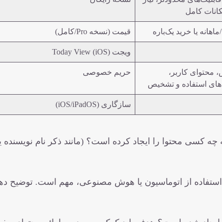
اهانه یا خرید یک‌باره
قیمت (نسخه Pro/کامل)
ویجت Today View (iOS)
 محتوای کاربر،
حریم خصوصی
ه‌های استفاده و تشخیص
سازگاری (iOS/iPadOS)
چه کسی محتوا را ایجاد کرده است؟ (مانند ذکر نام نویسنده یا
 استفاده از اتوماسیون یا هوش مصنوعی، مهم است. توضیح دهی