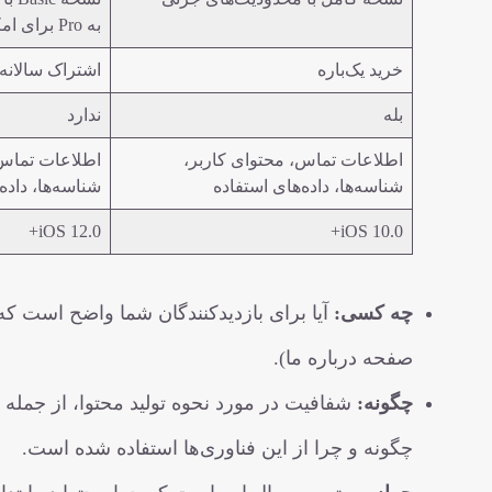
به Pro برای امکانات کامل
خرید یک‌باره
اشتراک سالانه/م
بله
ندارد
اطلاعات تماس، محتوای کاربر،
اطلاعات تماس،
شناسه‌ها، داده‌های استفاده
شناسه‌ها، داد
iOS 12.0+
iOS 10.0+
چه کسی:
آیا برای بازدیدکنندگان شما واضح است که 
صفحه درباره ما).
چگونه:
شفافیت در مورد نحوه تولید محتوا، از جمله
چگونه و چرا از این فناوری‌ها استفاده شده است.