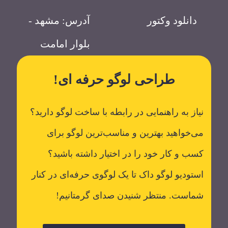
دانلود وکتور
آدرس: مشهد -
بلوار امامت
طراحی لوگو حرفه ای!
نیاز به راهنمایی در رابطه با ساخت لوگو دارید؟
می‌خواهید بهترین و مناسب‌ترین لوگو برای
کسب و کار خود را در اختیار داشته باشید؟
استودیو لوگو داک تا یک لوگوی حرفه‌ای در کنار
شماست. منتظر شنیدن صدای گرمتانیم!