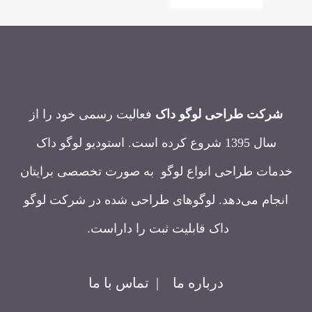
شرکت طراحی لوگو داک
فعالیت رسمی خود را از
سال 1395 شروع کرده است. استودیو لوگو داک
خدمات طراحی انواع لوگو به صورت تخصصی برایتان
انجام می‌دهد. لوگوهای طراحی شده در شرکت لوگو
داک قابلیت ثبت را داراست.
درباره ما
|
تماس با ما