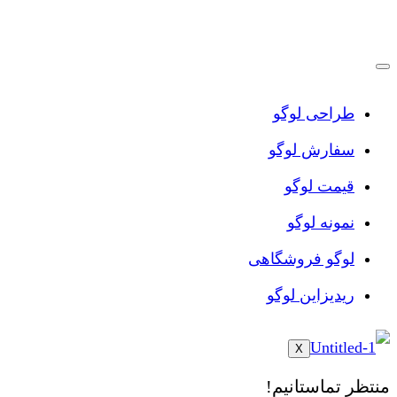
پرش
به
محتوا
طراحی لوگو
سفارش لوگو
قیمت لوگو
نمونه لوگو
لوگو فروشگاهی
ریدیزاین لوگو
X
منتظر تماستانیم!